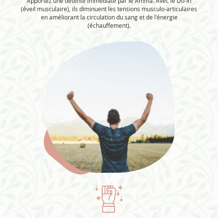
Apportez une détente immédiate par le Amma. Avec le Do-In
(éveil musculaire), ils diminuent les tensions musculo-articulaires
en améliorant la circulation du sang et de l'énergie
(échauffement).