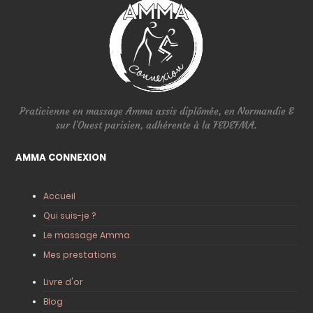
Praticienne en massage Amma assis diplômée, en Normandie &
sur l'Ouest parisien, adhérente à la FEDEFMA.
AMMA CONNEXION
Accueil
Qui suis-je ?
Le massage Amma
Mes prestations
Livre d'or
Blog