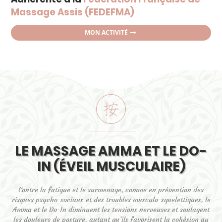
Massage Assis (FEDEFMA)
MON ACTIVITÉ
LE MASSAGE AMMA ET LE DO-
IN (ÉVEIL MUSCULAIRE)
Contre la fatigue et le surmenage, comme en prévention des
risques psycho-sociaux et des troubles musculo-squelettiques, le
Amma et le Do-In diminuent les tensions nerveuses et soulagent
les douleurs de posture, autant qu’ils favorisent la cohésion au