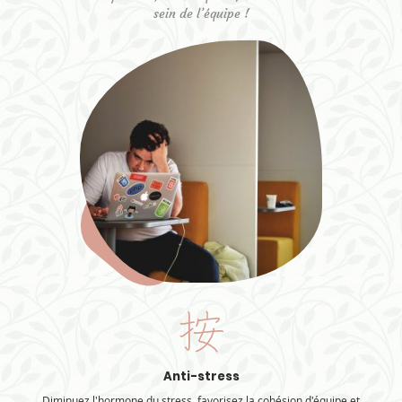
sein de l’équipe !
Anti-stress
Diminuez l'hormone du stress, favorisez la cohésion d'équipe et