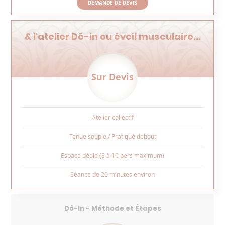
DEMANDE DE DEVIS
& l'atelier Dô-in ou éveil musculaire...
Sur Devis
Atelier collectif
Tenue souple / Pratiqué debout
Espace dédié (8 à 10 pers maximum)
Séance de 20 minutes environ
Dô-In - Méthode et Étapes