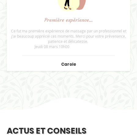
Première expérience...
Ce fut ma première expérience de massage par un professionnel et
j'ai beaucoup apprécié ces moments. Merci pour votre prévenance,
patience et délicatesse.
Jeudi 08 mars 10h00
Carole
ACTUS ET CONSEILS