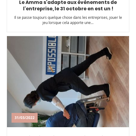
Le Amma s'adapte aux événements de
l'entreprise, le 31 octobre en est un !
Il se passe toujours quelque chose dans les entreprises, jouer le
jeu lorsque cela apporte une...
31/03/2022