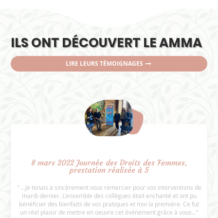
ILS ONT DÉCOUVERT LE AMMA
LIRE LEURS TÉMOIGNAGES
8 mars 2022 Journée des Droits des Femmes,
prestation réalisée à 5
" ...Je tenais à sincèrement vous remercier pour vos interventions de
mardi dernier. L'ensemble des collègues était enchanté et ont pu
bénéficier des bienfaits de vos pratiques et moi la première. Ce fut
un réel plaisir de mettre en oeuvre cet événement grâce à vous..."