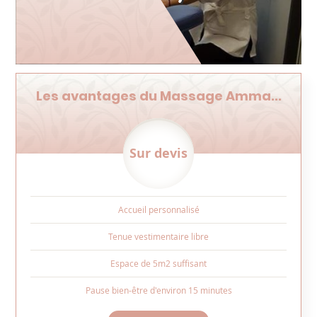
Les avantages du Massage Amma...
Sur devis
Accueil personnalisé
Tenue vestimentaire libre
Espace de 5m2 suffisant
Pause bien-être d'environ 15 minutes