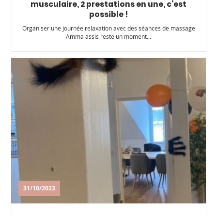
musculaire, 2 prestations en une, c’est
possible !
Organiser une journée relaxation avec des séances de massage
Amma assis reste un moment...
31/10/2023